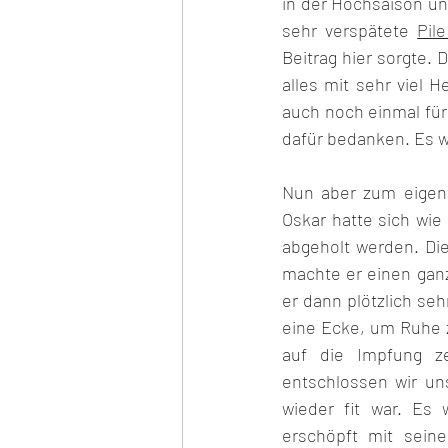
in der Hochsaison un
sehr verspätete 
Pil
Beitrag hier sorgte. 
alles mit sehr viel 
auch noch einmal für
dafür bedanken. Es w
Nun aber zum eigent
Oskar hatte sich wie
abgeholt werden. Di
machte er einen ganz
er dann plötzlich se
eine Ecke, um Ruhe 
auf die Impfung z
entschlossen wir un
wieder fit war. Es 
erschöpft mit seine