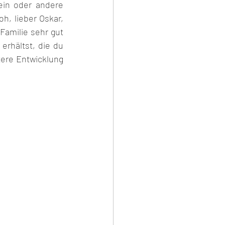
in oder andere 
, lieber Oskar, 
Familie sehr gut 
rhältst, die du 
ere Entwicklung 