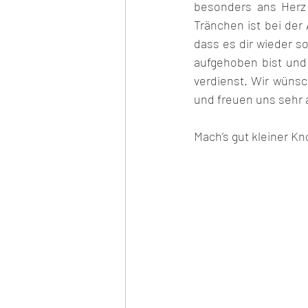
besonders ans Herz 
Tränchen ist bei der
dass es dir wieder so
aufgehoben bist und 
verdienst. Wir wünsc
und freuen uns sehr
Mach’s gut kleiner Knop