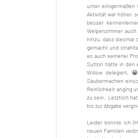
unter einigermaßen K
Aktivität war höher,
besser kennenlerne
Welpenzimmer auch i
hinzu, dass diesmal di
gemacht und strahlte
es auch keinerlei Pr
Sutton hätte in den
Willow delegiert. 
Saubermachen einsch
Reinlichkeit anging 
zu sein.  Letztlich h
bis zur Abgabe vergin
Leider konnte ich (H
neuen Familien verbri