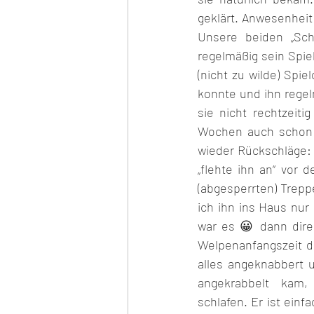
geklärt. Anwesenheit 
Unsere beiden „Sch
regelmäßig sein Spiel
(nicht zu wilde) Spi
konnte und ihn regel
sie nicht rechtzeiti
Wochen auch schon d
wieder Rückschläge: 
„flehte ihn an“ vor 
(abgesperrten) Trepp
ich ihn ins Haus nur
war es 😀 dann dire
Welpenanfangszeit d
alles angeknabbert 
angekrabbelt  kam, 
schlafen. Er ist einf