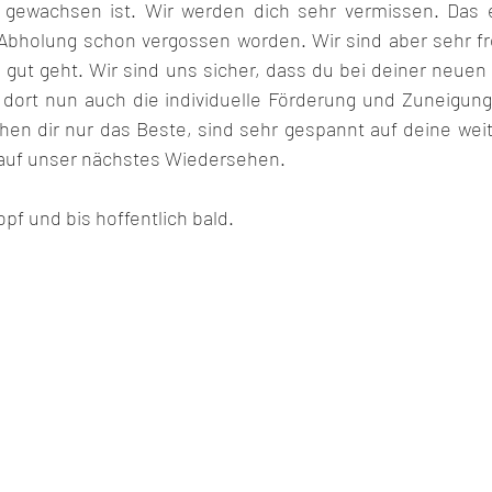
gewachsen ist. Wir werden dich sehr vermissen. Das e
 Abholung schon vergossen worden. Wir sind aber sehr froh
 gut geht. Wir sind uns sicher, dass du bei deiner neuen 
dort nun auch die individuelle Förderung und Zuneigung e
hen dir nur das Beste, sind sehr gespannt auf deine weit
 auf unser nächstes Wiedersehen.
f und bis hoffentlich bald.       