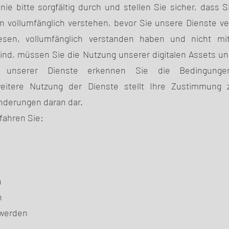
nie bitte sorgfältig durch und stellen Sie sicher, dass 
en vollumfänglich verstehen, bevor Sie unsere Dienste 
esen, vollumfänglich verstanden haben und nicht mi
nd, müssen Sie die Nutzung unserer digitalen Assets un
g unserer Dienste erkennen Sie die Bedingunge
 weitere Nutzung der Dienste stellt Ihre Zustimmung 
Änderungen daran dar.
rfahren Sie:
n
n
 werden