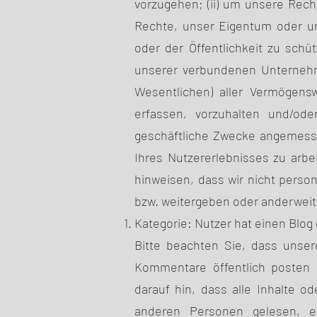
vorzugehen; (ii) um unsere Rech
Rechte, unser Eigentum oder un
oder der Öffentlichkeit zu schü
unserer verbundenen Unternehm
Wesentlichen) aller Vermögenswe
erfassen, vorzuhalten und/oder
geschäftliche Zwecke angemesse
Ihres Nutzererlebnisses zu arb
hinweisen, dass wir nicht pers
bzw. weitergeben oder anderwei
Kategorie: Nutzer hat einen Blog
Bitte beachten Sie, dass unsere
Kommentare öffentlich posten 
darauf hin, dass alle Inhalte o
anderen Personen gelesen, e