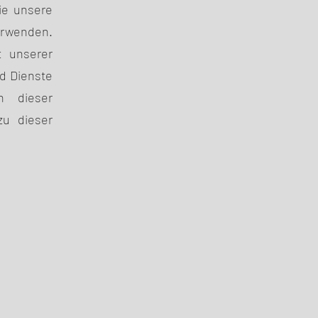
Sie unsere
verwenden.
t unserer
d Dienste
n dieser
zu dieser