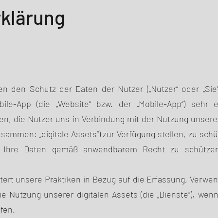
klärung
hmen den Schutz der Daten der Nutzer („Nutzer“ oder „Sie
le-App (die „Website“ bzw. der „Mobile-App“) sehr 
nen, die Nutzer uns in Verbindung mit der Nutzung unser
ammen: „digitale Assets“) zur Verfügung stellen, zu sch
ns, Ihre Daten gemäß anwendbarem Recht zu schütze
utert unsere Praktiken in Bezug auf die Erfassung, Verw
e Nutzung unserer digitalen Assets (die „Dienste“), wen
ifen.