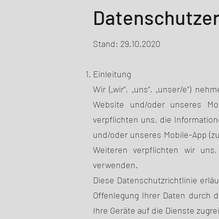
Datenschutzer
Stand: 29.10.2020
Einleitung
Wir („wir“, „uns“, „unser/e“) ne
Website und/oder unseres Mobi
verpflichten uns, die Informatio
und/oder unseres Mobile-App (zus
Weiteren verpflichten wir u
verwenden.
Diese Datenschutzrichtlinie erlä
Offenlegung Ihrer Daten durch di
Ihre Geräte auf die Dienste zugre