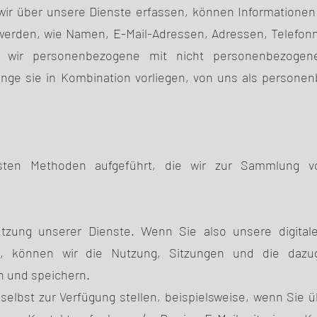
ir über unsere Dienste erfassen, können Informationen
t werden, wie Namen, E-Mail-Adressen, Adressen, Telefo
 wir personenbezogene mit nicht personenbezogen
ange sie in Kombination vorliegen, von uns als persone
gsten Methoden aufgeführt, die wir zur Sammlung v
tzung unserer Dienste. Wenn Sie also unsere digital
, können wir die Nutzung, Sitzungen und die dazug
n und speichern.
selbst zur Verfügung stellen, beispielsweise, wenn Sie 