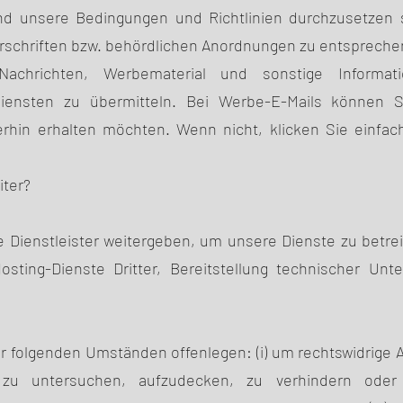
d unsere Bedingungen und Richtlinien durchzusetzen
schriften bzw. behördlichen Anordnungen zu entspreche
Nachrichten, Werbematerial und sonstige Informat
nsten zu übermitteln. Bei Werbe-E-Mails können S
erhin erhalten möchten. Wenn nicht, klicken Sie einfac
iter?
 Dienstleister weitergeben, um unsere Dienste zu betrei
ting-Dienste Dritter, Bereitstellung technischer Unte
 folgenden Umständen offenlegen: (i) um rechtswidrige A
n zu untersuchen, aufzudecken, zu verhindern oder