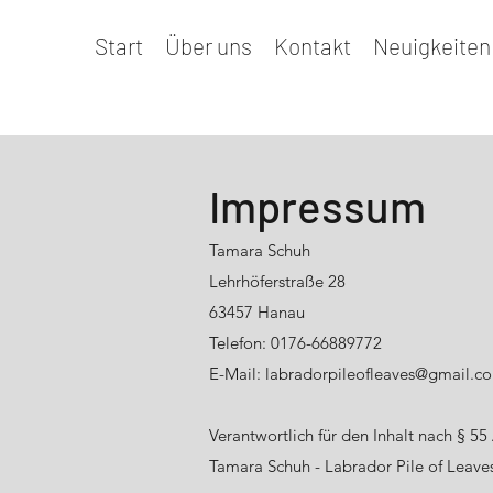
Start
Über uns
Kontakt
Neuigkeiten
Impressum
Tamara Schuh
Lehrhöferstraße 28
63457 Hanau
Telefon: 0176-66889772
E-Mail: labradorpileofleaves@gmail.c
Verantwortlich für den Inhalt nach § 55
Tamara Schuh - Labrador Pile of Leave