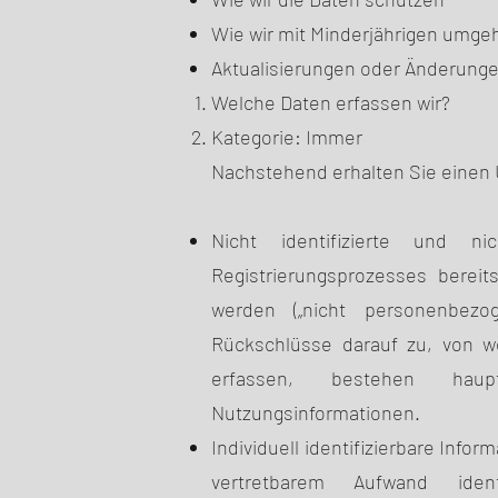
Wie wir mit Minderjährigen umge
Aktualisierungen oder Änderunge
Welche Daten erfassen wir?
Kategorie: Immer
Nachstehend erhalten Sie einen Ü
Nicht identifizierte und ni
Registrierungsprozesses berei
werden („nicht personenbezo
Rückschlüsse darauf zu, von w
erfassen, bestehen haup
Nutzungsinformationen.
Individuell identifizierbare Infor
vertretbarem Aufwand iden