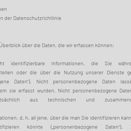
hen
n der Datenschutzrichtlinie
berblick über die Daten, die wir erfassen können:
cht identifizierbare Informationen, die Sie wäh
tstellen oder die über die Nutzung unserer Dienste 
gene Daten“). Nicht personenbezogene Daten lass
em sie erfasst wurden. Nicht personenbezogene Daten
tsächlich aus technischen und zusammenge
mationen, d. h. all jene, über die man Sie identifizieren kan
tifizieren könnte („personenbezogene Daten“)