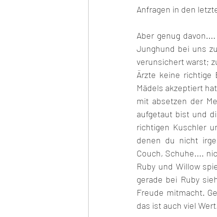
Anfragen in den letzt
Aber genug davon....
Junghund bei uns zu
verunsichert warst; z
Ärzte keine richtige
Mädels akzeptiert ha
mit absetzen der M
aufgetaut bist und di
richtigen Kuschler u
denen du nicht irge
Couch, Schuhe.... nic
Ruby und Willow spie
gerade bei Ruby sieh
Freude mitmacht. Gef
das ist auch viel Wert