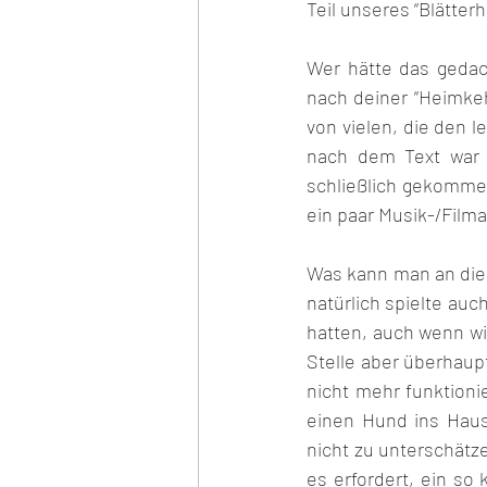
Teil unseres “Blätterh
Wer hätte das gedac
nach deiner “Heimkeh
von vielen, die den 
nach dem Text war u
schließlich gekommen
ein paar Musik-/Film
Was kann man an dies
natürlich spielte auch
hatten, auch wenn wi
Stelle aber überhaup
nicht mehr funktioni
einen Hund ins Haus 
nicht zu unterschätze
es erfordert, ein so