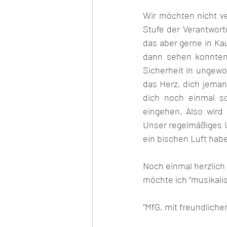
Wir möchten nicht ve
Stufe der Verantwort
das aber gerne in Ka
dann sehen konnten,
Sicherheit in ungewo
das Herz, dich jeman
dich noch einmal so
eingehen. Also wird
Unser regelmäßiges U
ein bischen Luft habe
Noch einmal herzlich
möchte ich “musikali
“MfG, mit freundliche