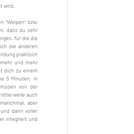
t wird.
n “Welpen” bzw. 
n, dass du sehr 
gen, für die die 
ich die anderen 
ndung praktisch 
 mehr und mehr 
st dich zu einem 
e 5 Minuten, in 
Kissen von der 
ittlerweile auch 
 manchmal, aber 
und dann voller 
 integriert und 