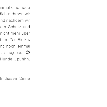
inmal eine neue 
dich nehmen wir 
und nachdem wir 
der Schutz und 
nicht mehr über 
en. Das Risiko, 
ht noch einmal 
z ausgebaut 😊 
Hunde... puhhh, 
In diesem Sinne 