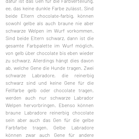
dafür ist das Gen für die Farbverteilung, 
ee, das keine dunkle Farbe zulässt. Sind 
beide Eltern chocolate-farbig, können 
sowohl gelbe als auch braune nie aber 
schwarze Welpen im Wurf vorkommen. 
Sind beide Eltern schwarz, dann ist die 
gesamte Farbpalette im Wurf möglich, 
von gelb über chocolate bis eben wieder 
zu schwarz. Allerdings hängt dies davon 
ab, welche Gene die Hunde tragen. Zwei 
schwarze Labradore, die reinerbig 
schwarz sind und keine Gene für die 
Fellfarbe gelb oder chocolate tragen, 
werden auch nur schwarze Labrador 
Welpen hervorbringen. Ebenso können 
braune Labradore reinerbig chocolate 
sein aber auch das Gen für die gelbe 
Farbfarbe tragen. Gelbe Labradore 
können zwar auch Gene für andere 