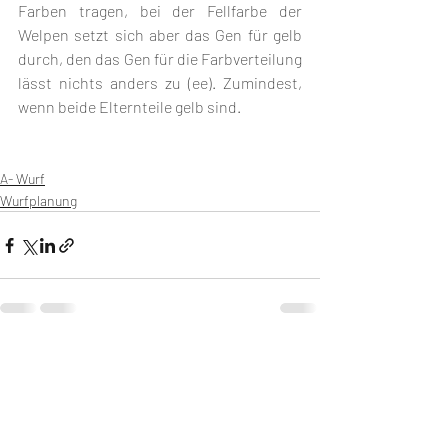
Farben tragen, bei der Fellfarbe der 
Welpen setzt sich aber das Gen für gelb 
durch, den das Gen für die Farbverteilung 
lässt nichts anders zu (ee). Zumindest, 
wenn beide Elternteile gelb sind.
A- Wurf
Wurfplanung
Aktuelle Beiträge
Alle ansehen