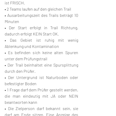
ist FRISCH. 
• 2 Teams laufen auf den gleichen Trail 
• Ausarbeitungszeit des Trails beträgt 10 
Minuten  
• Der Start erfolgt in Trail Richtung, 
dadurch erfolgt KEIN Start OK. 
• Das Gebiet ist ruhig mit wenig 
Ablenkung und Kontamination  
• Es befinden sich keine alten Spuren 
unter dem Prüfungstrail 
• Der Trail beinhaltet eine Spursplittung 
durch den Prüfer.  
• Der Untergrund ist Naturboden oder 
befestigter Boden 
• 1 Frage darf dem Prüfer gestellt werden, 
die man eindeutig mit JA oder NEIN 
beantworten kann 
• Die Zielperson darf bekannt sein, sie 
darf am Ende sitzen. Eine Anzeige des 